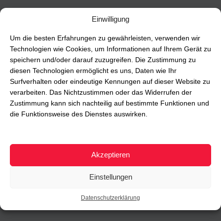
Einwilligung
Um die besten Erfahrungen zu gewährleisten, verwenden wir
Technologien wie Cookies, um Informationen auf Ihrem Gerät zu
speichern und/oder darauf zuzugreifen. Die Zustimmung zu
diesen Technologien ermöglicht es uns, Daten wie Ihr
Surfverhalten oder eindeutige Kennungen auf dieser Website zu
verarbeiten. Das Nichtzustimmen oder das Widerrufen der
Zustimmung kann sich nachteilig auf bestimmte Funktionen und
die Funktionsweise des Dienstes auswirken.
OSTROWSKI ROWER
Akzeptieren
MIEJSKI
Einstellungen
Datenschutzerklärung