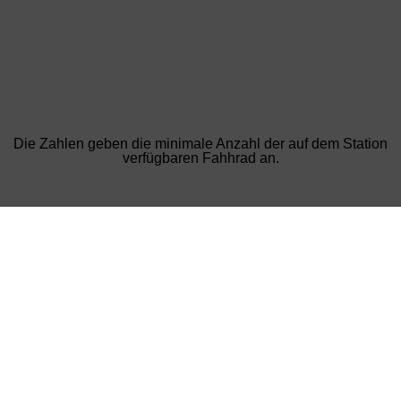
Die Zahlen geben die minimale Anzahl der auf dem Station
verfügbaren Fahhrad an.