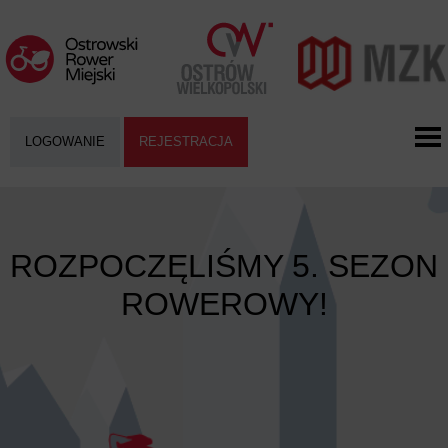
LOGOWANIE
REJESTRACJA
ROZPOCZĘLIŚMY 5. SEZON
ROWEROWY!