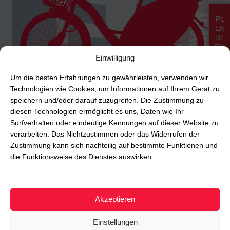
PL
EN
DE
RU
Einwilligung
Um die besten Erfahrungen zu gewährleisten, verwenden wir
Technologien wie Cookies, um Informationen auf Ihrem Gerät zu
speichern und/oder darauf zuzugreifen. Die Zustimmung zu
28.02.2020
diesen Technologien ermöglicht es uns, Daten wie Ihr
Surfverhalten oder eindeutige Kennungen auf dieser Website zu
Leider ist der Eintrag nur auf
Polski
verfügbar.
verarbeiten. Das Nichtzustimmen oder das Widerrufen der
Zustimmung kann sich nachteilig auf bestimmte Funktionen und
die Funktionsweise des Dienstes auswirken.
Akzeptieren
Einstellungen