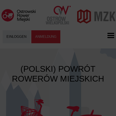
EINLOGGEN
ANMELDUNG
(POLSKI) POWRÓT
ROWERÓW MIEJSKICH