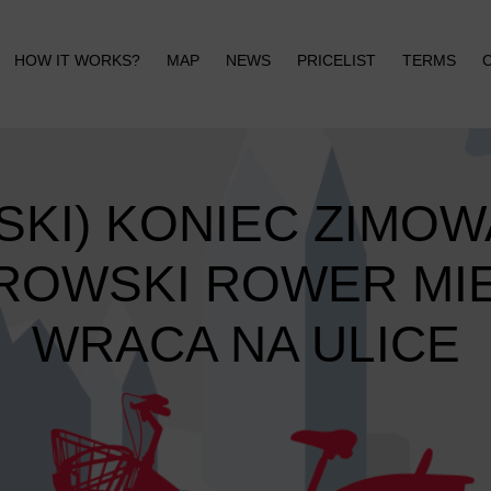
HOW IT WORKS?
MAP
NEWS
PRICELIST
TERMS
SKI) KONIEC ZIMOW
ROWSKI ROWER MIE
WRACA NA ULICE