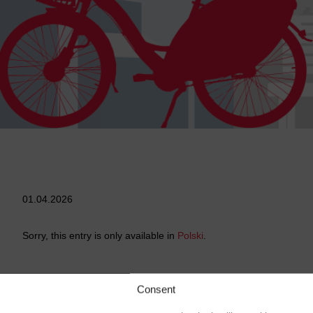
01.04.2026
Sorry, this entry is only available in
Polski
.
Consent