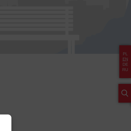
PL
EN
DE
RU