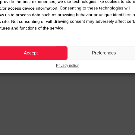
provide the best experiences, we use technologies like cookies to stor
d/or access device information. Consenting to these technologies will
ow us to process data such as browsing behavior or unique identifiers 
s site. Not consenting or withdrawing consent may adversely affect cert
tures and functions of the service.
Accept
Preferences
Privacy policy